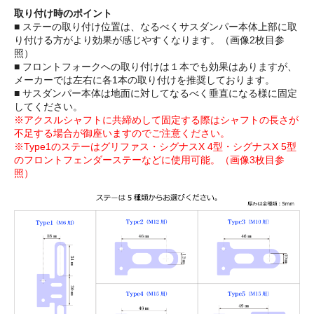
取り付け時のポイント
■ ステーの取り付け位置は、なるべくサスダンパー本体上部に取
り付ける方がより効果が感じやすくなります。（画像2枚目参
照）
■ フロントフォークへの取り付けは１本でも効果はありますが、
メーカーでは左右に各1本の取り付けを推奨しております。
■ サスダンパー本体は地面に対してなるべく垂直になる様に固定
してください。
※アクスルシャフトに共締めして固定する際はシャフトの長さが
不足する場合が御座いますのでご注意ください。
※Type1のステーはグリファス・シグナスX 4型・シグナスX 5型
のフロントフェンダーステーなどに使用可能。（画像3枚目参
照）