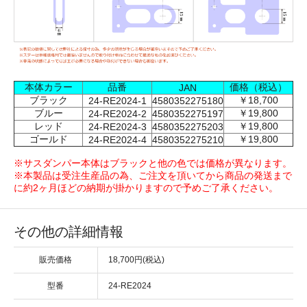
本体カラー
品番
価格（税込）
JAN
ブラック
￥18,700
24-RE2024-1
4580352275180
ブルー
￥19,800
24-RE2024-2
4580352275197
レッド
￥19,800
24-RE2024-3
4580352275203
ゴールド
￥19,800
24-RE2024-4
4580352275210
※サスダンパー本体はブラックと他の色では価格が異なります。
※本製品は受注生産品の為、ご注文を頂いてから商品の発送まで
に約2ヶ月ほどの納期が掛かりますので予めご了承ください。
その他の詳細情報
販売価格
18,700円(税込)
型番
24-RE2024