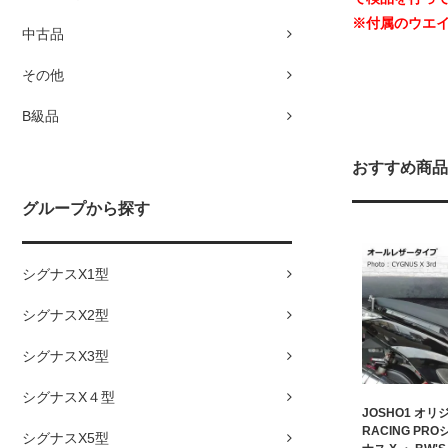
※付属のウエ
中古品
その他
B級品
おすすめ商品
グループから探す
シグナスX1型
シグナスX2型
シグナスX3型
シグナスX４型
JOSHO1 オリ
RACING PR
シグナスX5型