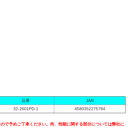
品番
JAN
32-2601PD-1
4580352275784
すので予めご了承ください。尚、性能に関する部分については弊社に