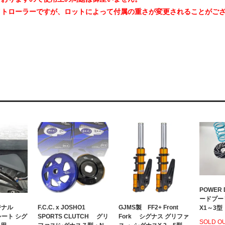
イトローラーですが、ロットによって付属の重さが変更されることがご
POWER 
ードプー
ジナル
F.C.C. x JOSHO1
GJMS製 FF2+ Front
X1～3型
Oシート シグ
SPORTS CLUTCH グリ
Fork シグナス グリファ
SOLD O