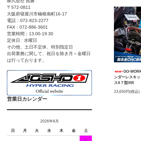
株式会社 拓勝
〒572-0811
大阪府寝屋川市楠根南町16-17
電話：072-823-2277
FAX：072-886-3601
営業時間：13:00-19:30
定休日 : 水曜日
その他、土日不定休、特別指定日
出荷業務に関して、祝日を除き月～金曜日
は行っております。
GO-WO
ンダーレスキッ
スX７型/XR
23,650円(税込)
営業日カレンダー
2026年8月
日
月
火
水
木
金
土
1