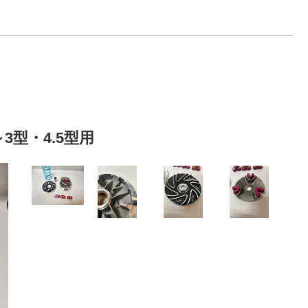
3型・4.5型用