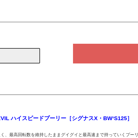
DEVIL ハイスピードプーリー［シグナスX・BW‘S125］
良く、最高回転数を維持したままグイグイと最高速まで持っていくプー