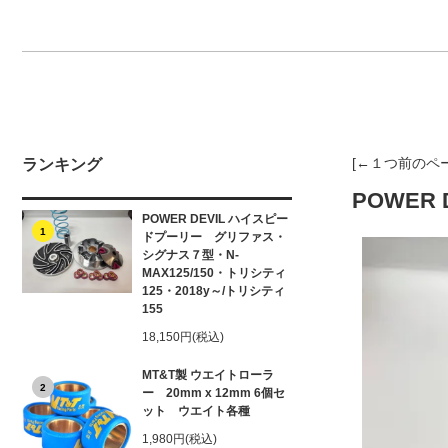
[←１つ前のペ
ランキング
POWER
POWER DEVIL ハイスピー
1
ドプーリー グリファス・
シグナス７型・N-
MAX125/150・トリシティ
125・2018y～/トリシティ
155
18,150円(税込)
MT&T製 ウエイトローラ
2
ー 20mm x 12mm 6個セ
ット ウエイト各種
1,980円(税込)