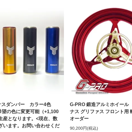
製 サスダンパー カラー4色
G-PRO 鍛造アルミホイール 
希望の色に変更可能（+1,100
ナス グリファス フロント用 
生産となります。<現在、数
オーダー
ございます。お問い合わせくだ
90,200円(税込)