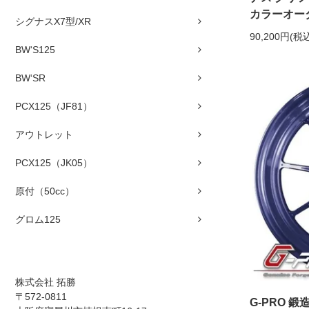
カラーオー
シグナスX7型/XR
90,200円(税
BW‘S125
BW‘SR
PCX125（JF81）
アウトレット
PCX125（JK05）
原付（50cc）
グロム125
株式会社 拓勝
〒572-0811
G-PRO 