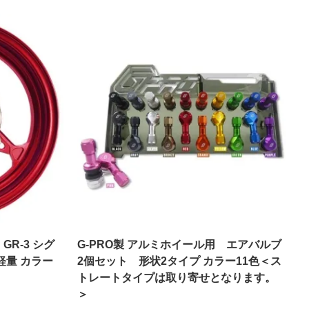
GR-3 シグ
G-PRO製 アルミホイール用 エアバルブ
軽量 カラー
2個セット 形状2タイプ カラー11色＜ス
トレートタイプは取り寄せとなります。
＞