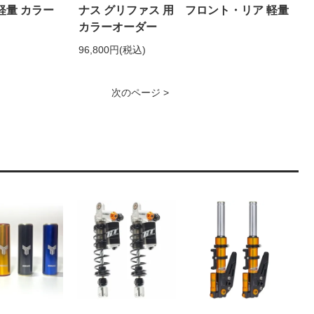
軽量 カラー
ナス グリファス 用 フロント・リア 軽量
カラーオーダー
96,800円(税込)
次のページ >