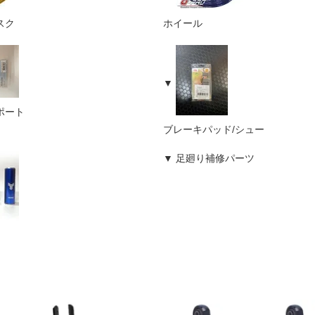
スク
ホイール
ポート
ブレーキパッド/シュー
足廻り補修パーツ