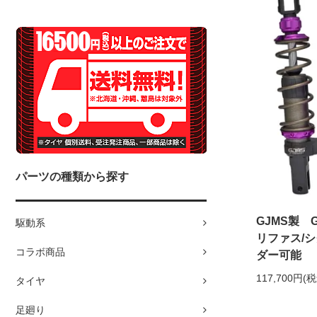
パーツの種類から探す
GJMS製 GP
駆動系
リファス/
コラボ商品
ダー可能
117,700円(
タイヤ
足廻り