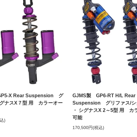
5-X Rear Suspension グ
GJMS製 GP6-RT H/L Rear
シグナスX７型 用 カラーオー
Suspension グリファス
・ シグナスX 2～5型 用 
可能
税込)
170,500円(税込)