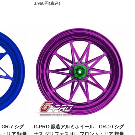
3,960円(税込)
GR-7 シグ
G-PRO 鍛造アルミホイール GR-10 シグ
ト・リア 軽量
ナス グリファス 用 フロント・リア 軽量