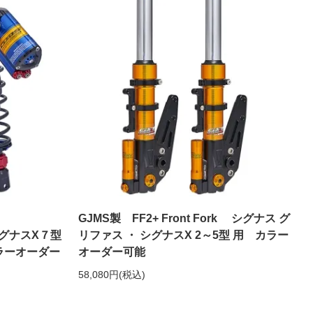
GJMS製 FF2+ Front Fork シグナス グ
/シグナスX７型
リファス ・ シグナスX 2～5型 用 カラー
カラーオーダー
オーダー可能
58,080円(税込)