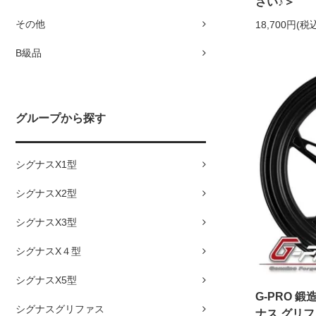
さい♪＞
その他
18,700円(税
B級品
グループから探す
シグナスX1型
シグナスX2型
シグナスX3型
シグナスX４型
シグナスX5型
G-PRO 
シグナスグリファス
ナス グリフ